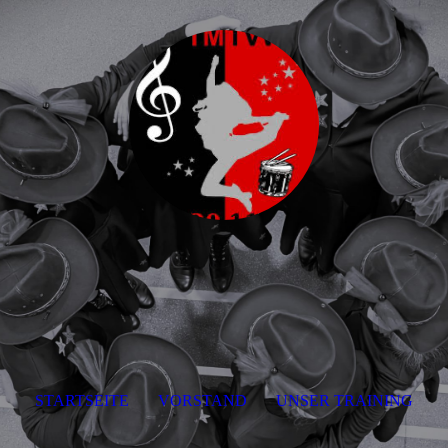
STARTSEITE
VORSTAND
UNSER TRAINING