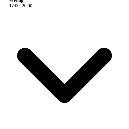
Freitag
17
:
00
–
20
:
00